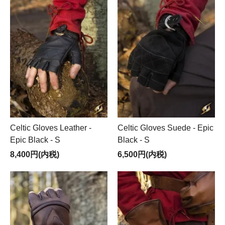
Celtic Gloves Leather -
Celtic Gloves Suede - Epic
Epic Black - S
Black - S
8,400円(内税)
6,500円(内税)