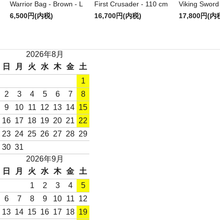
Warrior Bag - Brown - L
First Crusader - 110 cm
Viking Sword
6,500円(内税)
16,700円(内税)
17,800円(内
2026年8月
日
月
火
水
木
金
土
1
2
3
4
5
6
7
8
9
10
11
12
13
14
15
16
17
18
19
20
21
22
23
24
25
26
27
28
29
30
31
2026年9月
日
月
火
水
木
金
土
1
2
3
4
5
6
7
8
9
10
11
12
13
14
15
16
17
18
19