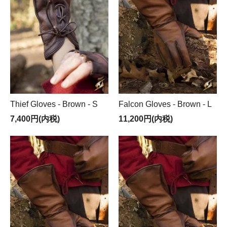
Thief Gloves - Brown - S
Falcon Gloves - Brown - L
7,400円(内税)
11,200円(内税)