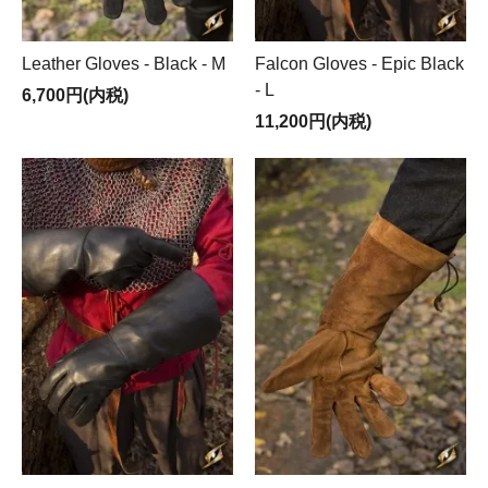
Leather Gloves - Black - M
Falcon Gloves - Epic Black
- L
6,700円(内税)
11,200円(内税)