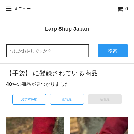
0
メニュー
Larp Shop Japan
検索
【手袋】 に登録されている商品
40
件の商品が見つかりました
おすすめ順
価格順
新着順