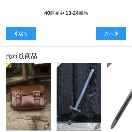
40
13
24
商品中
-
商品
戻る
次へ
売れ筋商品