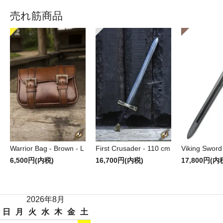
売れ筋商品
Warrior Bag - Brown - L
First Crusader - 110 cm
Viking Sword
6,500円(内税)
16,700円(内税)
17,800円(内
2026年8月
日
月
火
水
木
金
土