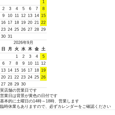
1
2
3
4
5
6
7
8
9
10
11
12
13
14
15
16
17
18
19
20
21
22
23
24
25
26
27
28
29
30
31
2026年9月
日
月
火
水
木
金
土
1
2
3
4
5
6
7
8
9
10
11
12
13
14
15
16
17
18
19
20
21
22
23
24
25
26
27
28
29
30
実店舗の営業日です
営業日は背景が黄色の日付です
基本的に土曜日の14時～18時、営業します
臨時休業もありますので、必ずカレンダーをご確認ください