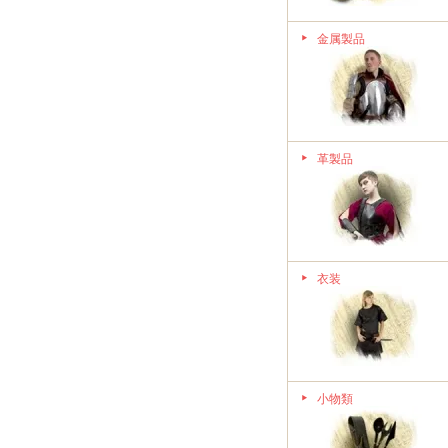
金属製品
革製品
衣装
小物類