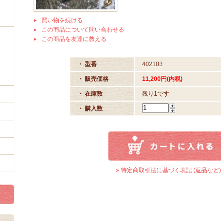
買い物を続ける
この商品について問い合わせる
この商品を友達に教える
・ 型番
402103
・ 販売価格
11,200円(内税)
・ 在庫数
残り1です
・ 購入数
» 特定商取引法に基づく表記 (返品など)