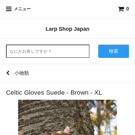
0
メニュー
Larp Shop Japan
検索
小物類
Celtic Gloves Suede - Brown - XL