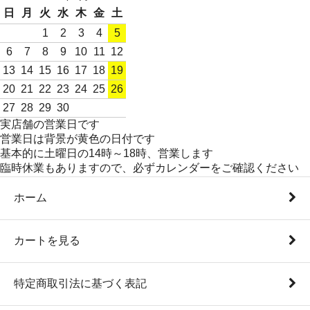
日
月
火
水
木
金
土
1
2
3
4
5
6
7
8
9
10
11
12
13
14
15
16
17
18
19
20
21
22
23
24
25
26
27
28
29
30
実店舗の営業日です
営業日は背景が黄色の日付です
基本的に土曜日の14時～18時、営業します
臨時休業もありますので、必ずカレンダーをご確認ください
ホーム
カートを見る
特定商取引法に基づく表記