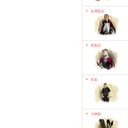
金属製品
革製品
衣装
小物類