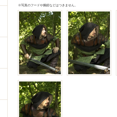
※写真のフードや腕鎧などはつきません。