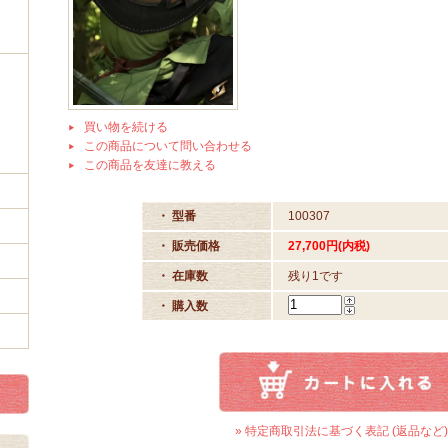
買い物を続ける
この商品について問い合わせる
この商品を友達に教える
・ 型番
100307
・ 販売価格
27,700円(内税)
・ 在庫数
残り1です
・ 購入数
» 特定商取引法に基づく表記 (返品など)