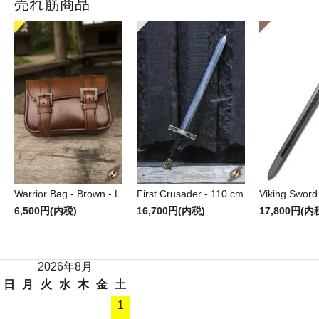
売れ筋商品
Warrior Bag - Brown - L
First Crusader - 110 cm
Viking Sword
6,500円(内税)
16,700円(内税)
17,800円(内
2026年8月
日
月
火
水
木
金
土
1