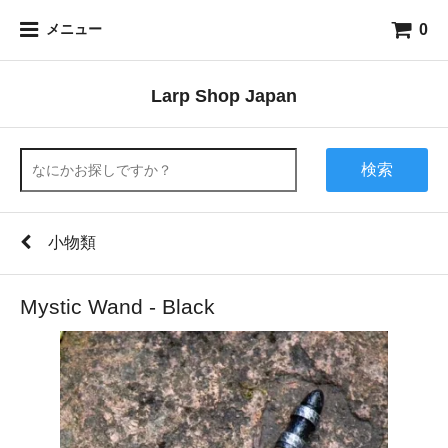
0
メニュー
Larp Shop Japan
検索
小物類
Mystic Wand - Black