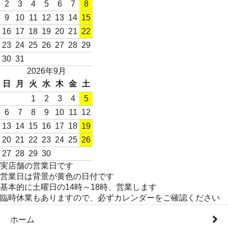
2
3
4
5
6
7
8
9
10
11
12
13
14
15
16
17
18
19
20
21
22
23
24
25
26
27
28
29
30
31
2026年9月
日
月
火
水
木
金
土
1
2
3
4
5
6
7
8
9
10
11
12
13
14
15
16
17
18
19
20
21
22
23
24
25
26
27
28
29
30
実店舗の営業日です
営業日は背景が黄色の日付です
基本的に土曜日の14時～18時、営業します
臨時休業もありますので、必ずカレンダーをご確認ください
ホーム