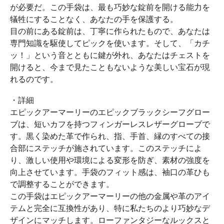
が必要だ。この手袋は、最も巧妙な錠前を開ける能力を
犠牲にすることなく、あなたの手を保護する。
目の前にある錠前は、丁寧に作られたもので、あなたは
専門知識を駆使してピックを使います。そして、「カチ
ッ！」という音とともに鍵が外れ、あなたはチェストを
開けると、今まで見たこともないような美しい宝石が現
れるのです。
・詳細
エピックアーマーリーのエピックブラックシーフグロー
ブは、短いカフを持つフィンガーレスレザーグローブで
す。黒く染めた革で作られ、指、手首、縁のすべての接
合部にステッチが施されています。このステッチによ
り、激しい使用や環境による変形を防ぎ、素材の強度を
向上させています。手袋のフィット感は、袖口の革ひも
で調整することができます。
この手袋はエピックアーマーリーの他の金属や革のアイ
テムと完全に互換性があり、特に私たちのより巧妙なデ
ザインにマッチします。ローファンタジーなルックスと