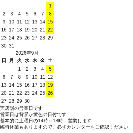
1
2
3
4
5
6
7
8
9
10
11
12
13
14
15
16
17
18
19
20
21
22
23
24
25
26
27
28
29
30
31
2026年9月
日
月
火
水
木
金
土
1
2
3
4
5
6
7
8
9
10
11
12
13
14
15
16
17
18
19
20
21
22
23
24
25
26
27
28
29
30
実店舗の営業日です
営業日は背景が黄色の日付です
基本的に土曜日の14時～18時、営業します
臨時休業もありますので、必ずカレンダーをご確認ください