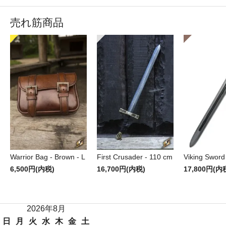
売れ筋商品
Warrior Bag - Brown - L
First Crusader - 110 cm
Viking Sword
6,500円(内税)
16,700円(内税)
17,800円(内
2026年8月
日
月
火
水
木
金
土