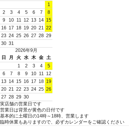
1
2
3
4
5
6
7
8
9
10
11
12
13
14
15
16
17
18
19
20
21
22
23
24
25
26
27
28
29
30
31
2026年9月
日
月
火
水
木
金
土
1
2
3
4
5
6
7
8
9
10
11
12
13
14
15
16
17
18
19
20
21
22
23
24
25
26
27
28
29
30
実店舗の営業日です
営業日は背景が黄色の日付です
基本的に土曜日の14時～18時、営業します
臨時休業もありますので、必ずカレンダーをご確認ください