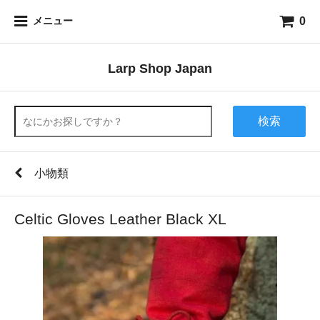
0
メニュー
Larp Shop Japan
検索
小物類
Celtic Gloves Leather Black XL