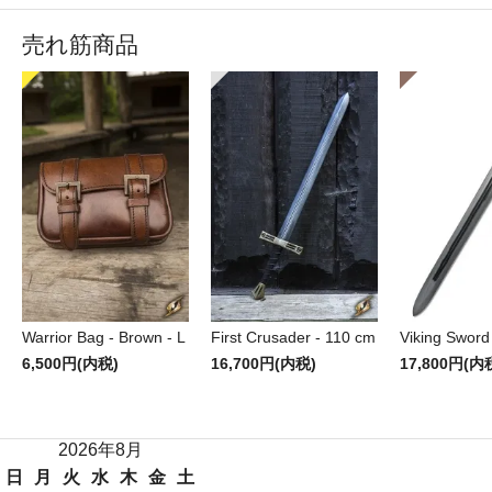
売れ筋商品
Warrior Bag - Brown - L
First Crusader - 110 cm
Viking Sword
6,500円(内税)
16,700円(内税)
17,800円(内
2026年8月
日
月
火
水
木
金
土