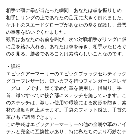
相手の顎に拳が当たった瞬間、あなたは拳を握りしめ、
相手はリングの上であなたの足元に大きく倒れました。
ケルトのスエードグローブがあなたの拳を保護し、最悪
の事態を防いでくれました。
観客はあなたの名前を叫び、次の対戦相手がリングに仮
に足を踏み入れる。あなたは拳を砕き、相手がたじろぐ
のを見る。勝者であることは素晴らしいことなのです。
・詳細
エピックアーマーリーのエピックブラックセルティック
グローブレザーは、短いカフを持つフィンガーレスレザ
ーグローブです。黒く染めた革を使用し、指周り、手
首、縁のすべての接合部にステッチを施しています。こ
のステッチは、激しい使用や環境による変形を防ぎ、素
材の強度を向上させます。手袋のフィット感は、手首の
革ひもで調節できます。
この手袋はエピックアーマーリーの他の金属や革のアイ
テムと完全に互換性があり、特に私たちのより巧妙なデ