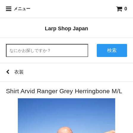
0
メニュー
Larp Shop Japan
検索
衣装
Shirt Arvid Ranger Grey Herringbone M/L