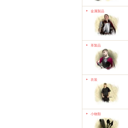
金属製品
革製品
衣装
小物類