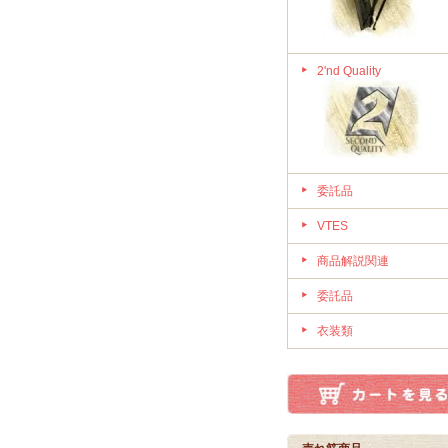
2'nd Quality
委託品
VTES
商品解説関連
委託品
衣装類