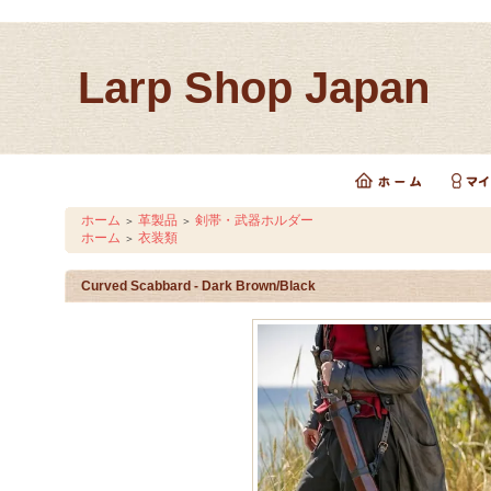
Larp Shop Japan
ホーム
革製品
剣帯・武器ホルダー
＞
＞
ホーム
衣装類
＞
Curved Scabbard - Dark Brown/Black