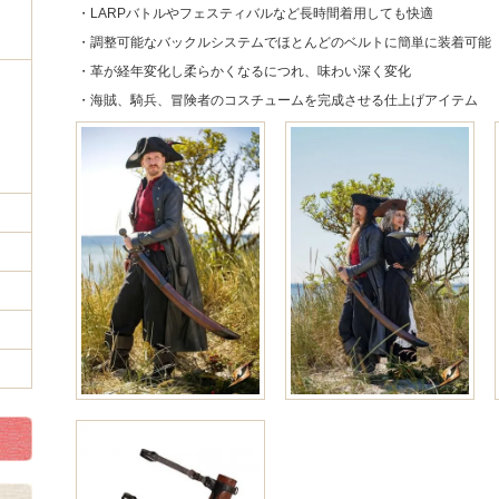
・LARPバトルやフェスティバルなど長時間着用しても快適
・調整可能なバックルシステムでほとんどのベルトに簡単に装着可能
・革が経年変化し柔らかくなるにつれ、味わい深く変化
・海賊、騎兵、冒険者のコスチュームを完成させる仕上げアイテム