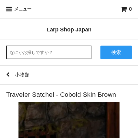
0
メニュー
Larp Shop Japan
検索
小物類
Traveler Satchel - Cobold Skin Brown