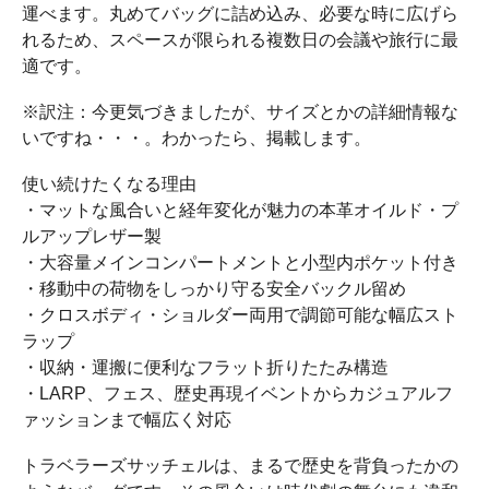
運べます。丸めてバッグに詰め込み、必要な時に広げら
れるため、スペースが限られる複数日の会議や旅行に最
適です。
※訳注：今更気づきましたが、サイズとかの詳細情報な
いですね・・・。わかったら、掲載します。
使い続けたくなる理由
・マットな風合いと経年変化が魅力の本革オイルド・プ
ルアップレザー製
・大容量メインコンパートメントと小型内ポケット付き
・移動中の荷物をしっかり守る安全バックル留め
・クロスボディ・ショルダー両用で調節可能な幅広スト
ラップ
・収納・運搬に便利なフラット折りたたみ構造
・LARP、フェス、歴史再現イベントからカジュアルフ
ァッションまで幅広く対応
トラベラーズサッチェルは、まるで歴史を背負ったかの