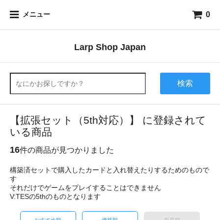
0
メニュー
Larp Shop Japan
検索
【拡張セット（5th対応）】 に登録されて
いる商品
16
件の商品が見つかりました
構築済セットで購入したカードと入れ替えたりするためのもので
す
それだけでゲームをプレイすることはできません
V:TESの5thのものとなります