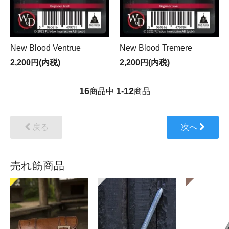
New Blood Ventrue
New Blood Tremere
2,200円(内税)
2,200円(内税)
16
1
12
商品中
-
商品
戻る
次へ
売れ筋商品