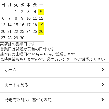
日
月
火
水
木
金
土
1
2
3
4
5
6
7
8
9
10
11
12
13
14
15
16
17
18
19
20
21
22
23
24
25
26
27
28
29
30
実店舗の営業日です
営業日は背景が黄色の日付です
基本的に土曜日の14時～18時、営業します
臨時休業もありますので、必ずカレンダーをご確認ください
ホーム
カートを見る
特定商取引法に基づく表記