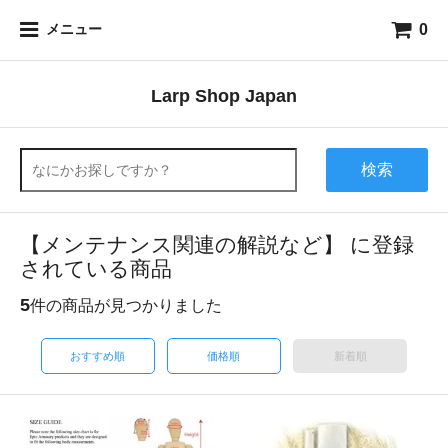
0
メニュー
Larp Shop Japan
検索
【メンテナンス関連の解説など】 に登録
されている商品
5
件の商品が見つかりました
おすすめ順
価格順
新着順